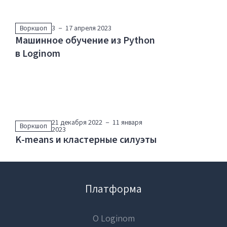
Воркшоп
3 － 17 апреля 2023
Машинное обучение из Python
в Loginom
21 декабря 2022 － 11 января
Воркшоп
2023
K-means и кластерные силуэты
Платформа
О Loginom