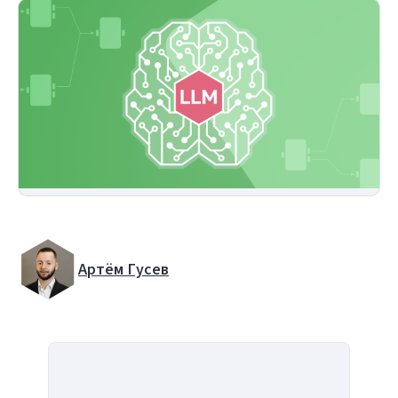
Артём Гусев